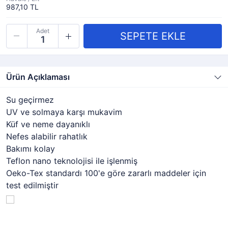
987,10 TL
Adet
Ürün Açıklaması
Su geçirmez
UV ve solmaya karşı mukavim
Küf ve neme dayanıklı
Nefes alabilir rahatlık
Bakımı kolay
Teflon nano teknolojisi ile işlenmiş
Oeko-Tex standardı 100'e göre zararlı maddeler için
test edilmiştir