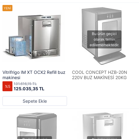
Vitrifrigo IM XT OCX2 Refill buz
COOL CONCEPT HZB-20N
makinesi
220V BUZ MAKİNESİ 20KG
131.616,15 TL
%5
125.035,35 TL
Sepete Ekle