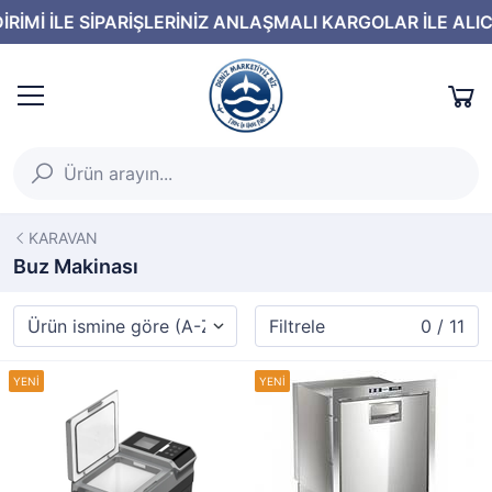
KARAVAN
Buz Makinası
Filtrele
0 / 11