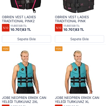
OBRIEN VEST LADIES
OBRIEN VEST LADIES
TRADITIONAL PINK2
TRADITIONAL PINK
11.897,58 TL
11.897,58 TL
%10
%10
10.707,83 TL
10.707,83 TL
Sepete Ekle
Sepete Ekle
JOBE NEOPREN ERKEK CAN
JOBE NEOPREN ERKEK CAN
YELEĞİ TURKUVAZ 2XL
YELEĞİ TURKUVAZ XL