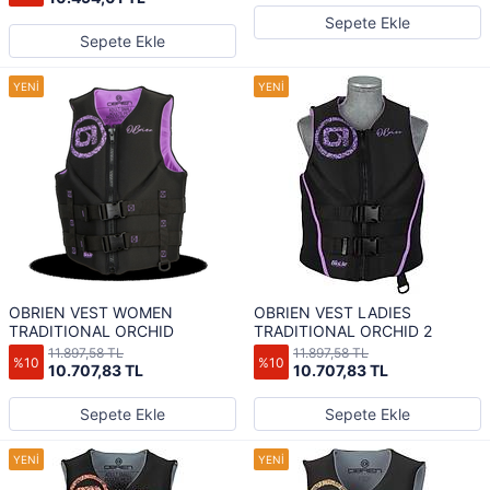
Sepete Ekle
Sepete Ekle
OBRIEN VEST WOMEN
OBRIEN VEST LADIES
TRADITIONAL ORCHID
TRADITIONAL ORCHID 2
11.897,58 TL
11.897,58 TL
%10
%10
10.707,83 TL
10.707,83 TL
Sepete Ekle
Sepete Ekle