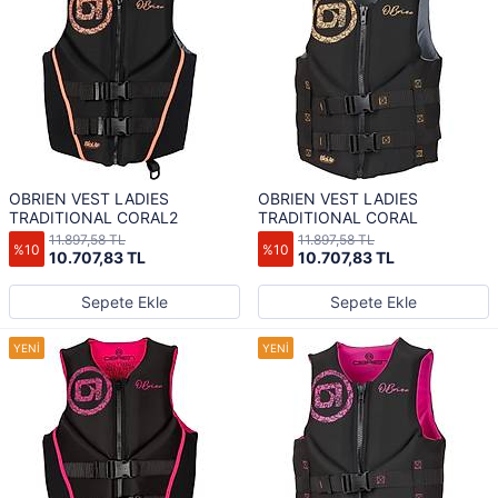
OBRIEN VEST LADIES
OBRIEN VEST LADIES
TRADITIONAL CORAL2
TRADITIONAL CORAL
11.897,58 TL
11.897,58 TL
%10
%10
10.707,83 TL
10.707,83 TL
Sepete Ekle
Sepete Ekle