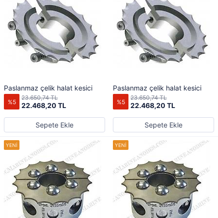
Paslanmaz çelik halat kesici
Paslanmaz çelik halat kesici
23.650,74 TL
23.650,74 TL
%5
%5
22.468,20 TL
22.468,20 TL
Sepete Ekle
Sepete Ekle