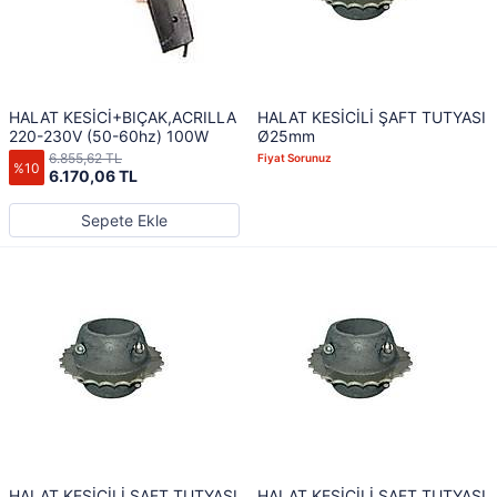
HALAT KESİCİ+BIÇAK,ACRILLA
HALAT KESİCİLİ ŞAFT TUTYASI
220-230V (50-60hz) 100W
Ø25mm
6.855,62 TL
Fiyat Sorunuz
%10
6.170,06 TL
Sepete Ekle
HALAT KESİCİLİ ŞAFT TUTYASI
HALAT KESİCİLİ ŞAFT TUTYASI