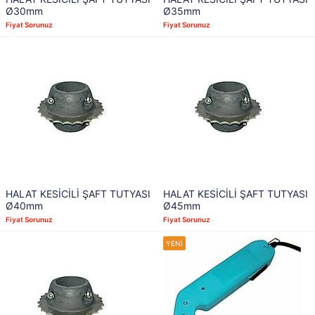
Ø30mm
Ø35mm
Fiyat Sorunuz
Fiyat Sorunuz
HALAT KESİCİLİ ŞAFT TUTYASI
HALAT KESİCİLİ ŞAFT TUTYASI
Ø40mm
Ø45mm
Fiyat Sorunuz
Fiyat Sorunuz