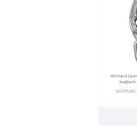
Wichard Speed
bağlantı
12.579,80