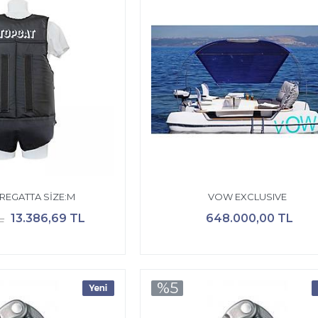
REGATTA SİZE:M
VOW EXCLUSIVE
13.386,69 TL
648.000,00 TL
L
%5