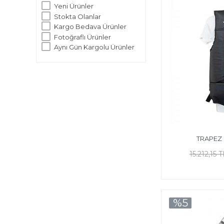
Yeni Ürünler
Stokta Olanlar
Kargo Bedava Ürünler
Fotoğraflı Ürünler
Aynı Gün Kargolu Ürünler
TRAPEZ 
15.212,15 T
%5