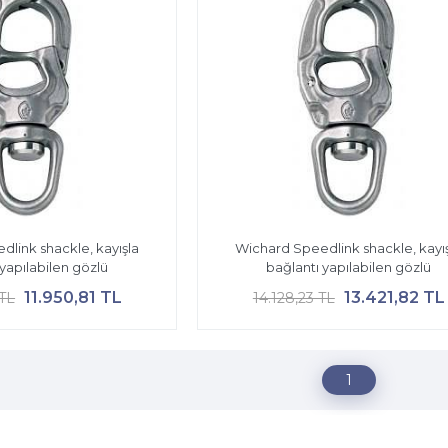
link shackle, kayışla
Wichard Speedlink shackle, kayı
 yapılabilen gözlü
bağlantı yapılabilen gözlü
11.950,81 TL
13.421,82 TL
 TL
14.128,23 TL
1