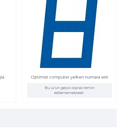
şla
Optimist computer yelken numara seti
Bu ürün geçici olarak temin
edilememektedir.