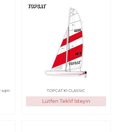
2 sqm
TOPCAT K1 CLASSIC
Lütfen Teklif İsteyin