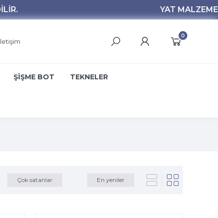
0
İletişim
ŞİŞME BOT
TEKNELER
Çok satanlar
En yeniler