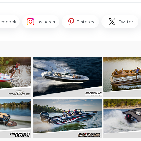
acebook
İnstagram
Pinterest
Twitter