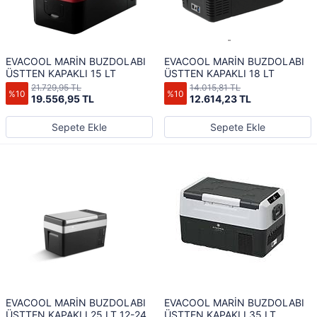
EVACOOL MARİN BUZDOLABI
EVACOOL MARİN BUZDOLABI
ÜSTTEN KAPAKLI 15 LT
ÜSTTEN KAPAKLI 18 LT
21.729,95 TL
14.015,81 TL
%10
%10
19.556,95 TL
12.614,23 TL
Sepete Ekle
Sepete Ekle
EVACOOL MARİN BUZDOLABI
EVACOOL MARİN BUZDOLABI
ÜSTTEN KAPAKLI 25 LT 12-24
ÜSTTEN KAPAKLI 35 LT