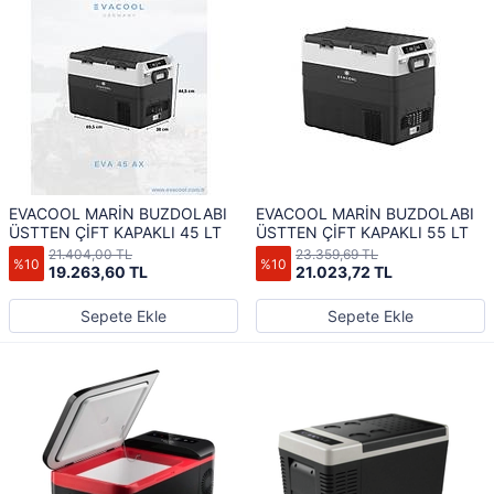
EVACOOL MARİN BUZDOLABI
EVACOOL MARİN BUZDOLABI
ÜSTTEN ÇİFT KAPAKLI 45 LT
ÜSTTEN ÇİFT KAPAKLI 55 LT
21.404,00 TL
23.359,69 TL
%10
%10
19.263,60 TL
21.023,72 TL
Sepete Ekle
Sepete Ekle