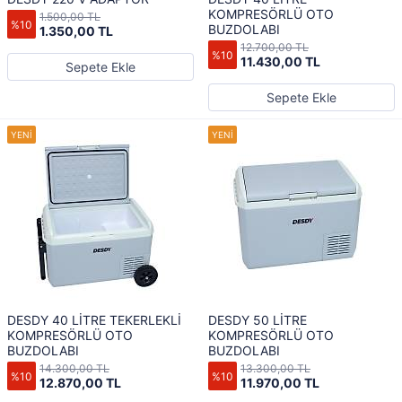
KOMPRESÖRLÜ OTO
1.500,00 TL
%10
BUZDOLABI
1.350,00 TL
12.700,00 TL
%10
11.430,00 TL
Sepete Ekle
Sepete Ekle
DESDY 40 LİTRE TEKERLEKLİ
DESDY 50 LİTRE
KOMPRESÖRLÜ OTO
KOMPRESÖRLÜ OTO
BUZDOLABI
BUZDOLABI
14.300,00 TL
13.300,00 TL
%10
%10
12.870,00 TL
11.970,00 TL