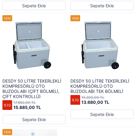
Sepete Ekle
Sepete Ekle
DESDY 50 LİTRE TEKERLEKLİ
DESDY 50 LİTRE TEKERLEKLİ
KOMPRESÖRLÜ OTO
KOMPRESÖRLÜ OTO
BUZDOLABI (ÇİFT BÖLMELİ,
BUZDOLABI TEK BÖLMELİ
ÇİFT KONTROLLÜ)
15.200,00 TL
%10
13.680,00 TL
17.650,00 TL
%10
15.885,00 TL
Sepete Ekle
Sepete Ekle