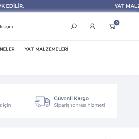
0
İletişim
NELER
YAT MALZEMELERİ