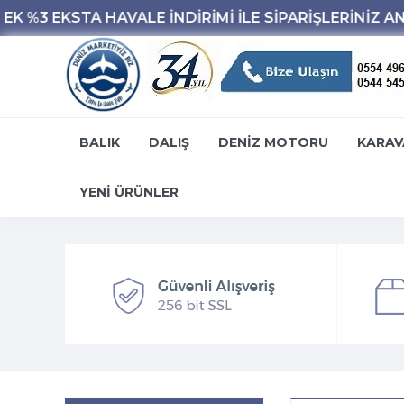
BALIK
DALIŞ
DENİZ MOTORU
KARAV
YENİ ÜRÜNLER