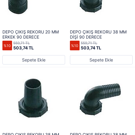
DEPO ÇIKIŞ REKORU 20 MM
DEPO ÇIKIŞ REKORU 38 MM
ERKEK 90 DERECE
DİŞİ 90 DERECE
559,71 TL
559,71 TL
%10
%10
503,74 TL
503,74 TL
Sepete Ekle
Sepete Ekle
DEPO ÇIKIŞ REKORU 38 MM
DEPO ÇIKIŞ REKORU 38 MM