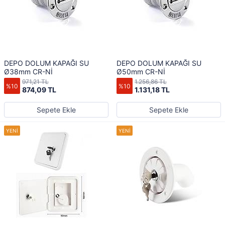
DEPO DOLUM KAPAĞI SU
DEPO DOLUM KAPAĞI SU
Ø38mm CR-Nİ
Ø50mm CR-Nİ
971,21 TL
1.256,86 TL
%10
%10
874,09 TL
1.131,18 TL
Sepete Ekle
Sepete Ekle