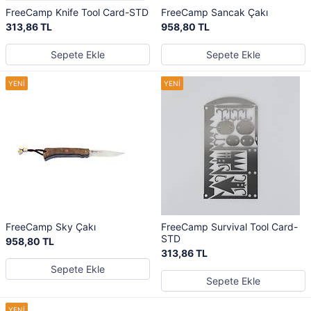
FreeCamp Knife Tool Card-STD
FreeCamp Sancak Çakı
313,86 TL
958,80 TL
Sepete Ekle
Sepete Ekle
FreeCamp Sky Çakı
FreeCamp Survival Tool Card-
STD
958,80 TL
313,86 TL
Sepete Ekle
Sepete Ekle