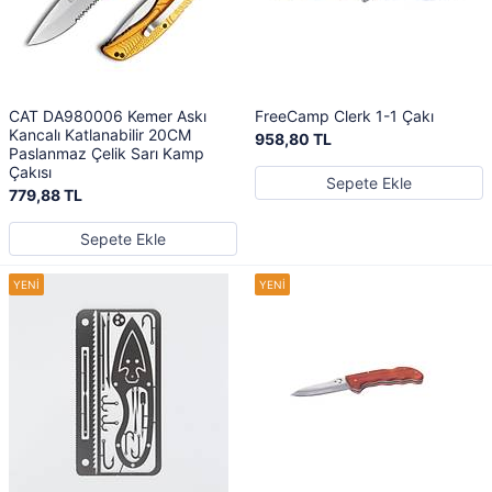
CAT DA980006 Kemer Askı
FreeCamp Clerk 1-1 Çakı
Kancalı Katlanabilir 20CM
958,80 TL
Paslanmaz Çelik Sarı Kamp
Çakısı
Sepete Ekle
779,88 TL
Sepete Ekle