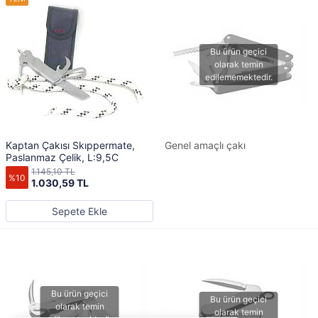
Kaptan Çakısı Skıppermate,
Genel amaçlı çakı
Paslanmaz Çelik, L:9,5C
1.145,10 TL
%10
1.030,59 TL
Sepete Ekle