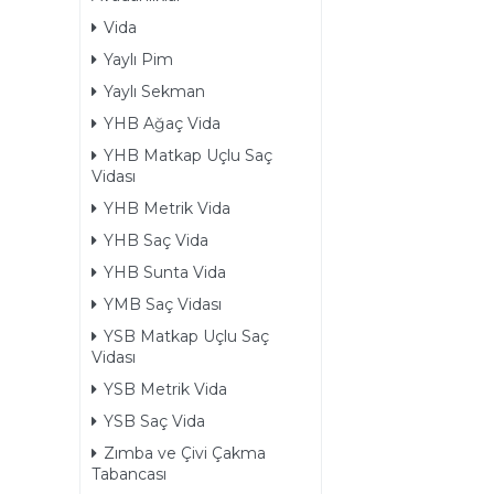
Vida
Yaylı Pim
Yaylı Sekman
YHB Ağaç Vida
YHB Matkap Uçlu Saç
Vidası
YHB Metrik Vida
YHB Saç Vida
YHB Sunta Vida
YMB Saç Vidası
YSB Matkap Uçlu Saç
Vidası
YSB Metrik Vida
YSB Saç Vida
Zımba ve Çivi Çakma
Tabancası