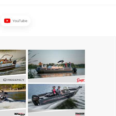
YouTube