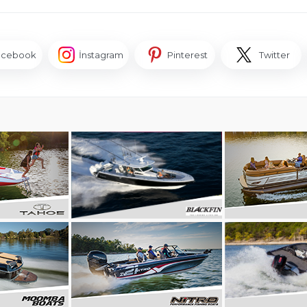
acebook
İnstagram
Pinterest
Twitter