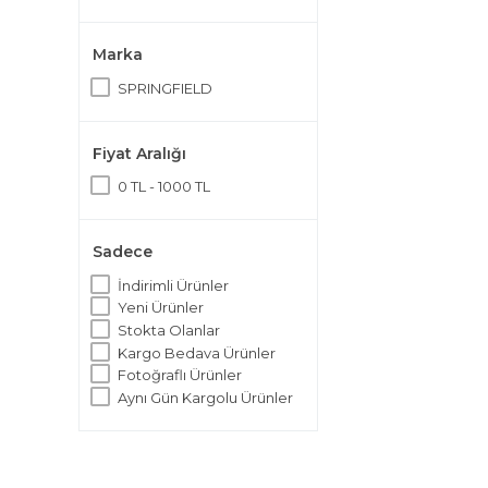
Marka
SPRINGFIELD
Fiyat Aralığı
0 TL - 1000 TL
Sadece
İndirimli Ürünler
Yeni Ürünler
Stokta Olanlar
Kargo Bedava Ürünler
Fotoğraflı Ürünler
Aynı Gün Kargolu Ürünler