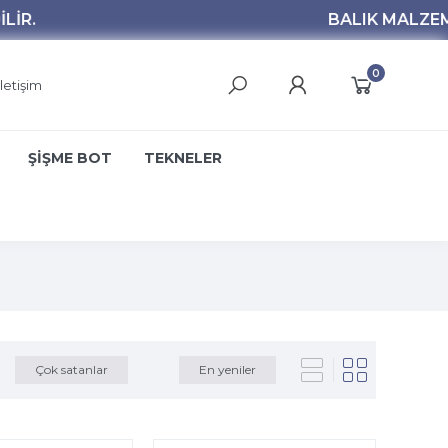
0
İletişim
ŞİŞME BOT
TEKNELER
Çok satanlar
En yeniler