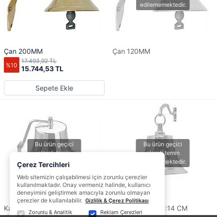
Çan 200MM
Çan 120MM
17.493,92 TL
%10
15.744,53 TL
Sepete Ekle
Çerez Tercihleri
Web sitemizin çalışabilmesi için zorunlu çerezler
kullanılmaktadır. Onay vermeniz halinde, kullanıcı
deneyimini geliştirmek amacıyla zorunlu olmayan
çerezler de kullanılabilir.
Gizlilik & Çerez Politikası
Kampana
ASKILI ÇAN ÇAP:14 CM
Zorunlu & Analitik
Reklam Çerezleri