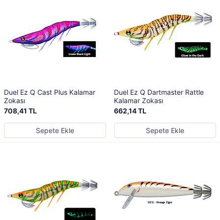
Duel Ez Q Cast Plus Kalamar
Duel Ez Q Dartmaster Rattle
Zokası
Kalamar Zokası
708,41 TL
662,14 TL
Sepete Ekle
Sepete Ekle