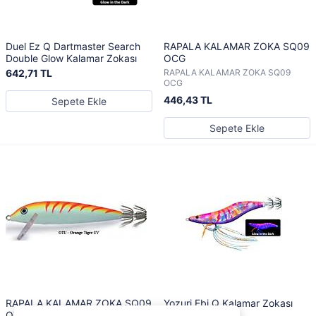
Duel Ez Q Dartmaster Search
RAPALA KALAMAR ZOKA SQ09
Double Glow Kalamar Zokası
OCG
642,71 TL
RAPALA KALAMAR ZOKA SQ09
OCG
446,43 TL
Sepete Ekle
Sepete Ekle
RAPALA KALAMAR ZOKA SQ09
Yozuri Ebi Q Kalamar Zokası
OTU