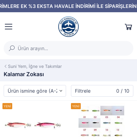
Suni Yem, İğne ve Takımlar
Kalamar Zokası
Filtrele
0 / 10