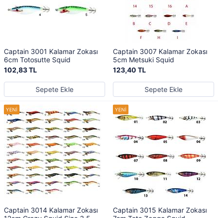
Captain 3001 Kalamar Zokası
Captain 3007 Kalamar Zokası
6cm Totosutte Squid
5cm Metsuki Squid
102,83 TL
123,40 TL
Sepete Ekle
Sepete Ekle
Captain 3014 Kalamar Zokası
Captain 3015 Kalamar Zokası