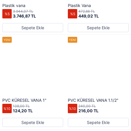
Plastik vana
Plastik Vana
3.944,07 TL
472,66 TL
%5
%5
3.746,87 TL
449,02 TL
Sepete Ekle
Sepete Ekle
PVC KÜRESEL VANA 1"
PVC KÜRESEL VANA 1.1/2"
138,00 TL
240,00 TL
%10
%10
124,20 TL
216,00 TL
Sepete Ekle
Sepete Ekle