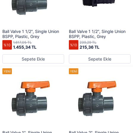
Ball Valve 1 1/2", Single Union
Ball Valve 1 1/2", Single Union
BSPP, Plastic, Grey
BSPP, Plastic, Grey
1.617,05 TL
239,29 TL
%10
%10
1.455,34 TL
215,36 TL
Sepete Ekle
Sepete Ekle
Ball Valve 1", Single Union
Ball Valve 2", Single Union