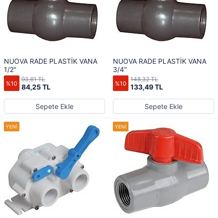
NUOVA RADE PLASTİK VANA
NUOVA RADE PLASTİK VANA
1/2"
3/4"
93,61 TL
148,32 TL
%10
%10
84,25 TL
133,49 TL
Sepete Ekle
Sepete Ekle