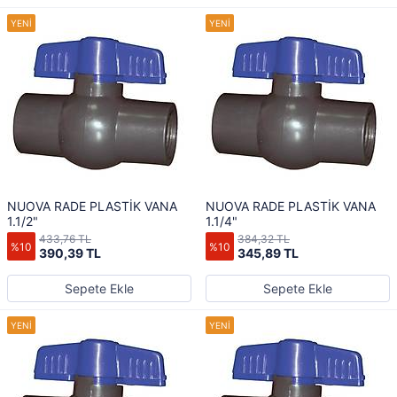
NUOVA RADE PLASTİK VANA
NUOVA RADE PLASTİK VANA
1.1/2"
1.1/4"
433,76 TL
384,32 TL
%10
%10
390,39 TL
345,89 TL
Sepete Ekle
Sepete Ekle