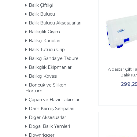
Balık Çiftliği
Balık Bulucu
Balık Bulucu Aksesuarları
Balıkçılık Giyim
Balıkçı Kanoları
Balık Tutucu Grip
Balıkçı Sandalye Tabure
Balıkçılık Ekipmanları
Albastar Çift T
Balık Ku
Balıkçı Kovası
299,2
Boncuk ve Silikon
Hortum
Çapari ve Hazır Takımlar
Dam Kamış Sehpaları
Diğer Aksesuarlar
Doğal Balık Yemleri
Downrigger