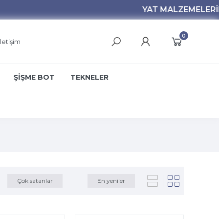
0
İletişim
ŞİŞME BOT
TEKNELER
Çok satanlar
En yeniler