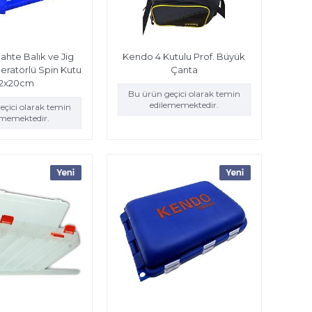
ahte Balık ve Jig
Kendo 4 Kutulu Prof. Büyük
eratörlü Spin Kutu
Çanta
12x20cm
Bu ürün geçici olarak temin
edilememektedir.
eçici olarak temin
ememektedir.