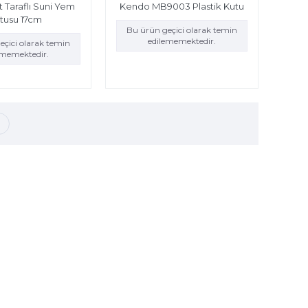
 Taraflı Suni Yem
Kendo MB9003 Plastik Kutu
tusu 17cm
Bu ürün geçici olarak temin
edilememektedir.
eçici olarak temin
ememektedir.