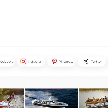
acebook
İnstagram
Pinterest
Twitter