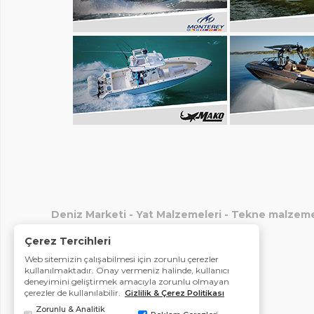
Deniz Marketi
-
Yat Malzemeleri
-
Tekne malzeme
Çerez Tercihleri
Web sitemizin çalışabilmesi için zorunlu çerezler
kullanılmaktadır. Onay vermeniz halinde, kullanıcı
deneyimini geliştirmek amacıyla zorunlu olmayan
çerezler de kullanılabilir.
Gizlilik & Çerez Politikası
Zorunlu & Analitik