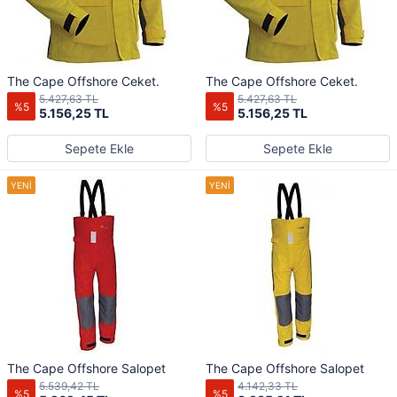
The Cape Offshore Ceket.
The Cape Offshore Ceket.
5.427,63 TL
5.427,63 TL
%5
%5
5.156,25 TL
5.156,25 TL
Sepete Ekle
Sepete Ekle
The Cape Offshore Salopet
The Cape Offshore Salopet
5.539,42 TL
4.142,33 TL
%5
%5