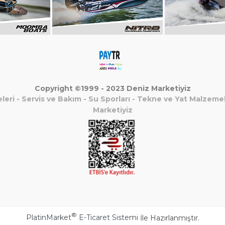
Copyright ©1999 - 2023 Deniz Marketiyiz
leri
-
Servis ve Bakım
-
Su Sporları
-
Tekne ve Yat Malzemel
Marketiyiz
®
PlatinMarket
E-Ticaret Sistemi
İle Hazırlanmıştır.