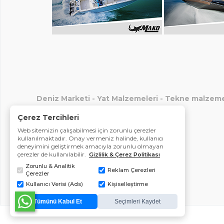
Deniz Marketi
-
Yat Malzemeleri
-
Tekne malzeme
Çerez Tercihleri
Web sitemizin çalışabilmesi için zorunlu çerezler
kullanılmaktadır. Onay vermeniz halinde, kullanıcı
deneyimini geliştirmek amacıyla zorunlu olmayan
çerezler de kullanılabilir.
Gizlilik & Çerez Politikası
Zorunlu & Analitik
Reklam Çerezleri
Çerezler
Kullanıcı Verisi (Ads)
Kişiselleştirme
Tümünü Kabul Et
Seçimleri Kaydet