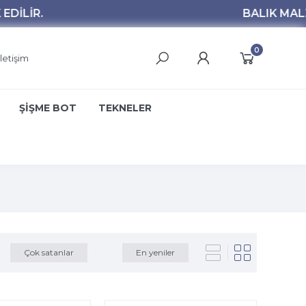
0
İletişim
ŞİŞME BOT
TEKNELER
Çok satanlar
En yeniler