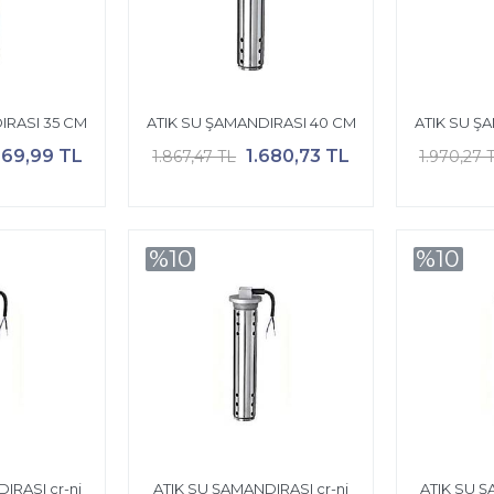
IRASI 35 CM
ATIK SU ŞAMANDIRASI 40 CM
ATIK SU Ş
469,99 TL
1.680,73 TL
1.867,47 TL
1.970,27 
%10
%10
IRASI cr-ni
ATIK SU ŞAMANDIRASI cr-ni
ATIK SU Ş