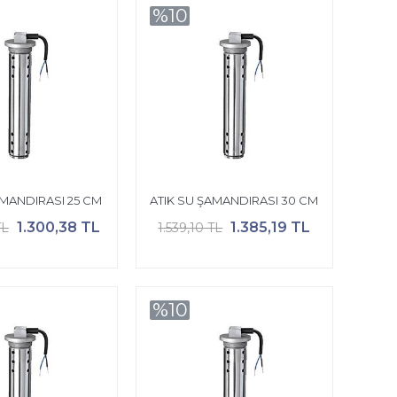
%10
AMANDIRASI 25 CM
ATIK SU ŞAMANDIRASI 30 CM
1.300,38 TL
1.385,19 TL
TL
1.539,10 TL
%10