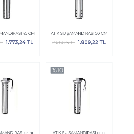
AMANDIRASI 45 CM
ATIK SU ŞAMANDIRASI 50 CM
1.773,24 TL
1.809,22 TL
TL
2.010,25 TL
%10
AMANDIRASI cr-ni
ATIK SU ŞAMANDIRASI cr-ni