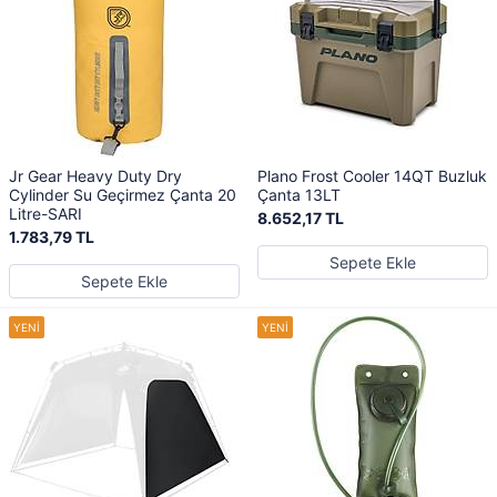
Jr Gear Heavy Duty Dry
Plano Frost Cooler 14QT Buzluk
Cylinder Su Geçirmez Çanta 20
Çanta 13LT
Litre-SARI
8.652,17 TL
1.783,79 TL
Sepete Ekle
Sepete Ekle