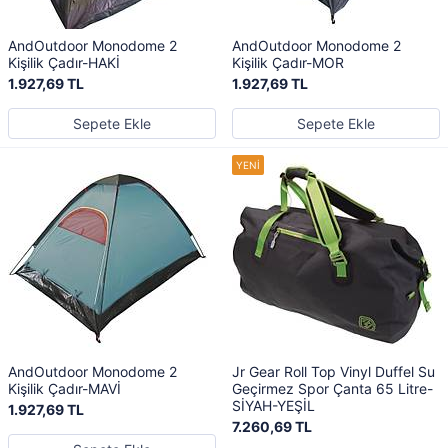
AndOutdoor Monodome 2
AndOutdoor Monodome 2
Kişilik Çadır-HAKİ
Kişilik Çadır-MOR
1.927,69 TL
1.927,69 TL
Sepete Ekle
Sepete Ekle
AndOutdoor Monodome 2
Jr Gear Roll Top Vinyl Duffel Su
Kişilik Çadır-MAVİ
Geçirmez Spor Çanta 65 Litre-
SİYAH-YEŞİL
1.927,69 TL
7.260,69 TL