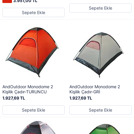
3.951,00 TL
Sepete Ekle
Sepete Ekle
AndOutdoor Monodome 2
AndOutdoor Monodome 2
Kişilik Çadır-TURUNCU
Kişilik Çadır-GRİ
1.927,69 TL
1.927,69 TL
Sepete Ekle
Sepete Ekle