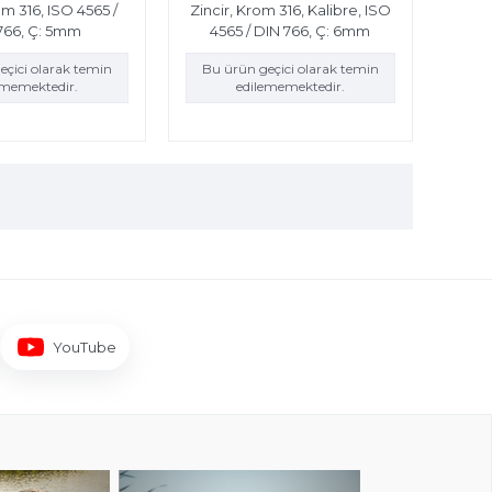
om 316, ISO 4565 /
Zincir, Krom 316, Kalibre, ISO
766, Ç: 5mm
4565 / DIN 766, Ç: 6mm
eçici olarak temin
Bu ürün geçici olarak temin
ememektedir.
edilememektedir.
YouTube