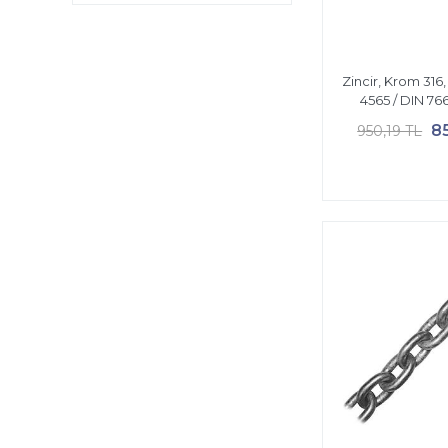
Zincir, Krom 316,
4565 / DIN 76
8
950,19 TL