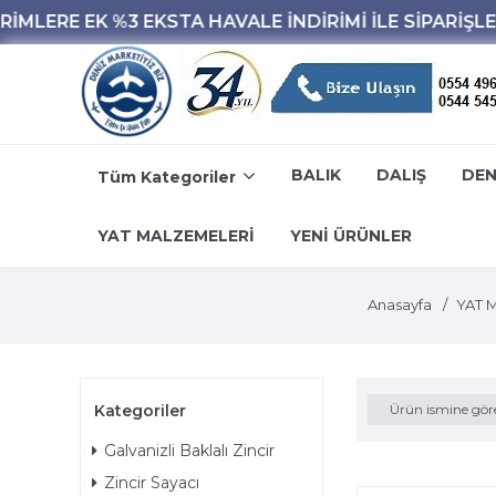
BALIK
DALIŞ
DEN
Tüm Kategoriler
YAT MALZEMELERİ
YENİ ÜRÜNLER
Anasayfa
YAT 
Kategoriler
Ürün ismine gör
Galvanizli Baklalı Zincir
Zincir Sayacı