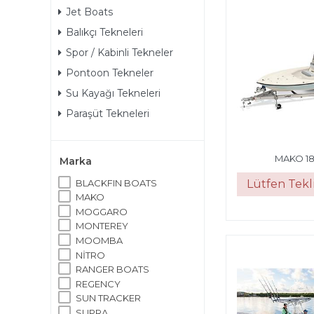
Jet Boats
Balıkçı Tekneleri
Spor / Kabinli Tekneler
Pontoon Tekneler
Su Kayağı Tekneleri
Paraşüt Tekneleri
MAKO 18
Marka
BLACKFIN BOATS
Lütfen Tekli
MAKO
MOGGARO
MONTEREY
MOOMBA
NİTRO
RANGER BOATS
REGENCY
SUN TRACKER
SUPRA