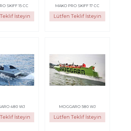
O SKIFF 15 CC
MAKO PRO SKIFF 17 CC
Teklif İsteyin
Lütfen Teklif İsteyin
ARO 480 WJ
MOGGARO 580 WJ
Teklif İsteyin
Lütfen Teklif İsteyin