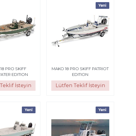
18 PRO SKIFF
MAKO 18 PRO SKIFF PATRIOT
ATER EDITION
EDITION
Teklif İsteyin
Lütfen Teklif İsteyin