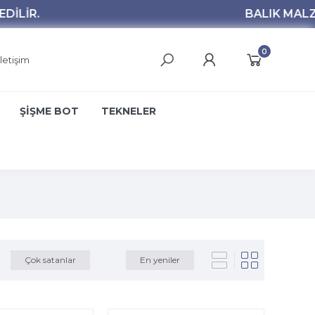
0
İletişim
ŞİŞME BOT
TEKNELER
Çok satanlar
En yeniler