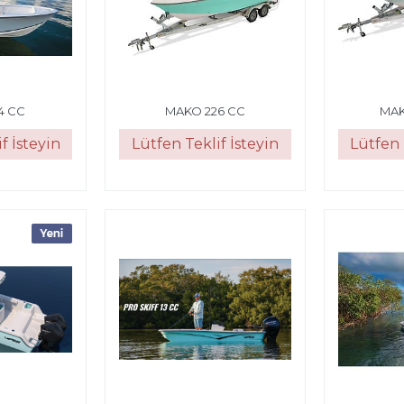
4 CC
MAKO 226 CC
MAK
f İsteyin
Lütfen Teklif İsteyin
Lütfen 