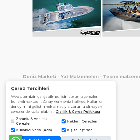
Deniz Marketi
-
Yat Malzemeleri
-
Tekne malzeme
Çerez Tercihleri
Web sitemizin çalışabilmesi için zorunlu çerezler
kullanılmaktadır. Onay vermeniz halinde, kullanıcı
deneyimini geliştirmek amacıyla zorunlu olmayan
çerezler de kullanılabilir.
Gizlilik & Çerez Politikası
Zorunlu & Analitik
Reklam Çerezleri
Çerezler
Kullanıcı Verisi (Ads)
Kişiselleştirme