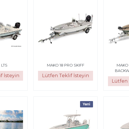
 LTS
MAKO 18 PRO SKIFF
MAKO 
BACKW
f İsteyin
Lütfen Teklif İsteyin
Lütfen 