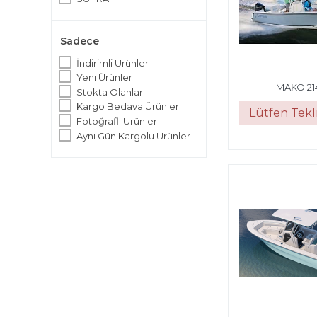
TAHOE
TRACKER BOATS
Sadece
TRİTON BOATS
İndirimli Ürünler
Yeni Ürünler
MAKO 21
Stokta Olanlar
Kargo Bedava Ürünler
Lütfen Tekli
Fotoğraflı Ürünler
Aynı Gün Kargolu Ürünler