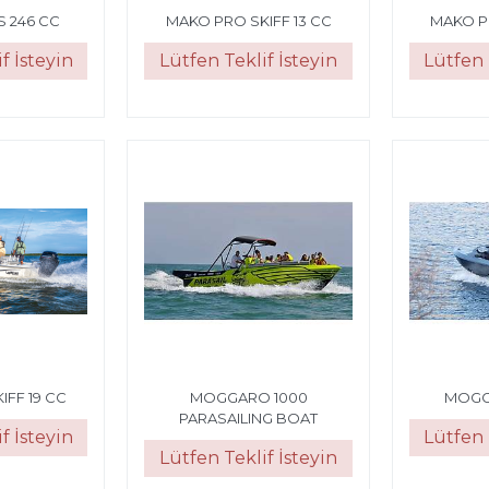
 246 CC
MAKO PRO SKIFF 13 CC
MAKO PR
f İsteyin
Lütfen Teklif İsteyin
Lütfen 
IFF 19 CC
MOGGARO 1000
MOGG
PARASAILING BOAT
f İsteyin
Lütfen 
Lütfen Teklif İsteyin