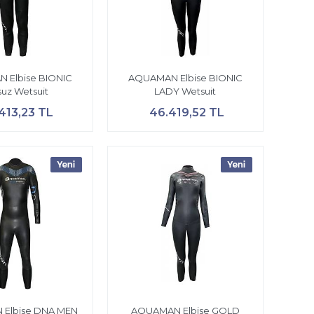
 Elbise BIONIC
AQUAMAN Elbise BIONIC
suz Wetsuit
LADY Wetsuit
413,23 TL
46.419,52 TL
Elbise DNA MEN
AQUAMAN Elbise GOLD