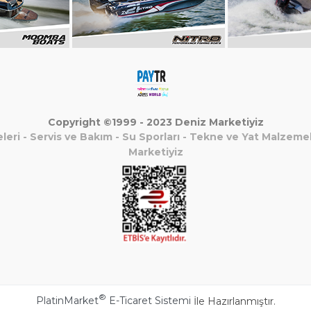
Copyright ©1999 - 2023 Deniz Marketiyiz
leri
-
Servis ve Bakım
-
Su Sporları
-
Tekne ve Yat Malzemel
Marketiyiz
®
PlatinMarket
E-Ticaret Sistemi
İle Hazırlanmıştır.