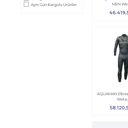
MEN Wet
Aynı Gün Kargolu Ürünler
46.419,
AQUAMAN Elbis
Wetsu
58.120,