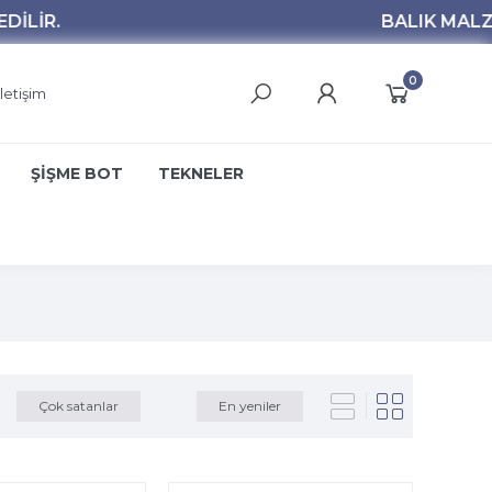
0
İletişim
ŞİŞME BOT
TEKNELER
Çok satanlar
En yeniler