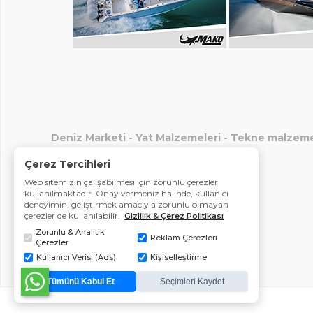
Deniz Marketi
-
Yat Malzemeleri
-
Tekne malzeme
Çerez Tercihleri
Web sitemizin çalışabilmesi için zorunlu çerezler
kullanılmaktadır. Onay vermeniz halinde, kullanıcı
deneyimini geliştirmek amacıyla zorunlu olmayan
çerezler de kullanılabilir.
Gizlilik & Çerez Politikası
Zorunlu & Analitik
Reklam Çerezleri
Çerezler
Kullanıcı Verisi (Ads)
Kişiselleştirme
Tümünü Kabul Et
Seçimleri Kaydet