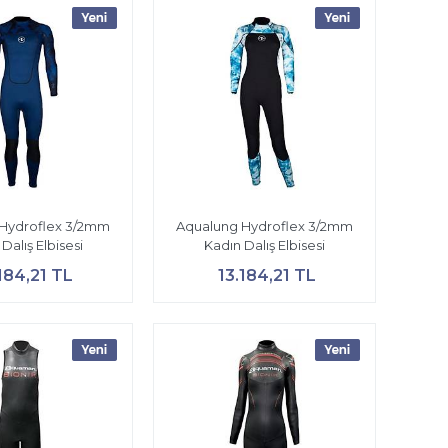
Hydroflex 3/2mm
Aqualung Hydroflex 3/2mm
Dalış Elbisesi
Kadın Dalış Elbisesi
184,21 TL
13.184,21 TL