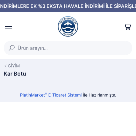
GİYİM
Kar Botu
®
PlatinMarket
E-Ticaret Sistemi
İle Hazırlanmıştır.