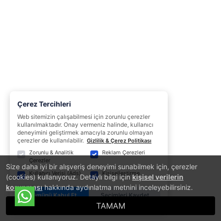
Çerez Tercihleri
Web sitemizin çalışabilmesi için zorunlu çerezler
kullanılmaktadır. Onay vermeniz halinde, kullanıcı
deneyimini geliştirmek amacıyla zorunlu olmayan
çerezler de kullanılabilir.
Gizlilik & Çerez Politikası
Zorunlu & Analitik
Reklam Çerezleri
Çerezler
Size daha iyi bir alışveriş deneyimi sunabilmek için, çerezler
Kullanıcı Verisi (Ads)
Kişiselleştirme
(cookies) kullanıyoruz. Detaylı bilgi için
kişisel verilerin
korunması
hakkında aydınlatma metnini inceleyebilirsiniz.
Tümünü Kabul Et
Seçimleri Kaydet
TAMAM