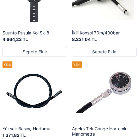
Suunto Pusula Kol Sk-8
İkili Konsol 70m/400bar
4.664,23 TL
8.231,04 TL
Sepete Ekle
Sepete Ekle
Yüksek Basınç Hortumu
Apeks Tek Gauge Hortumlu
Manometre
1.371,82 TL