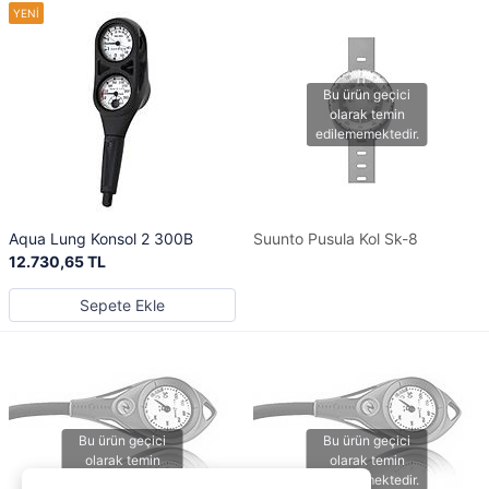
Aqua Lung Konsol 2 300B
Suunto Pusula Kol Sk-8
12.730,65 TL
Sepete Ekle