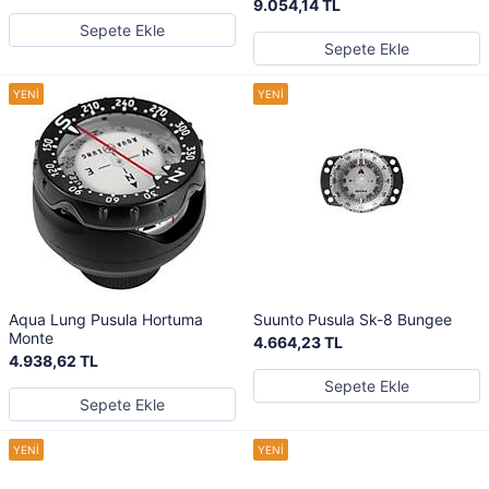
9.054,14 TL
Sepete Ekle
Sepete Ekle
Aqua Lung Pusula Hortuma
Suunto Pusula Sk-8 Bungee
Monte
4.664,23 TL
4.938,62 TL
Sepete Ekle
Sepete Ekle