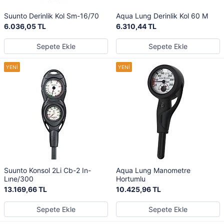
Suunto Derinlik Kol Sm-16/70
Aqua Lung Derinlik Kol 60 M
6.036,05 TL
6.310,44 TL
Sepete Ekle
Sepete Ekle
Suunto Konsol 2Li Cb-2 In-
Aqua Lung Manometre
Lıne/300
Hortumlu
13.169,66 TL
10.425,96 TL
Sepete Ekle
Sepete Ekle