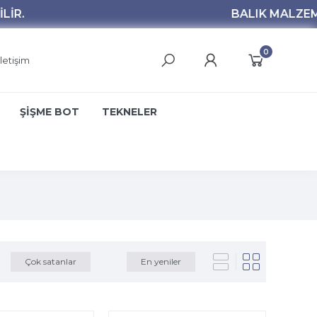
0
İletişim
ŞİŞME BOT
TEKNELER
Çok satanlar
En yeniler