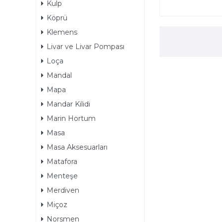
Kulp
Köprü
Klemens
Livar ve Livar Pompası
Loça
Mandal
Mapa
Mandar Kilidi
Marin Hortum
Masa
Masa Aksesuarları
Matafora
Menteşe
Merdiven
Miçoz
Norsmen