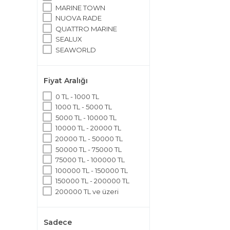
MARINE TOWN
NUOVA RADE
QUATTRO MARINE
SEALUX
SEAWORLD
SUMAR
TREM
Fiyat Aralığı
0 TL - 1000 TL
1000 TL - 5000 TL
5000 TL - 10000 TL
10000 TL - 20000 TL
20000 TL - 50000 TL
50000 TL - 75000 TL
75000 TL - 100000 TL
100000 TL - 150000 TL
150000 TL - 200000 TL
200000 TL ve üzeri
Sadece