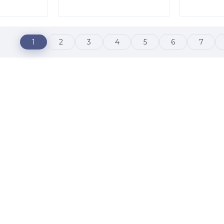
1
2
3
4
5
6
7