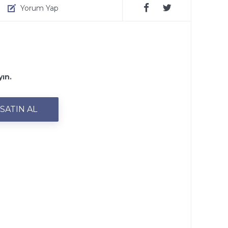
Yorum Yap
yın.