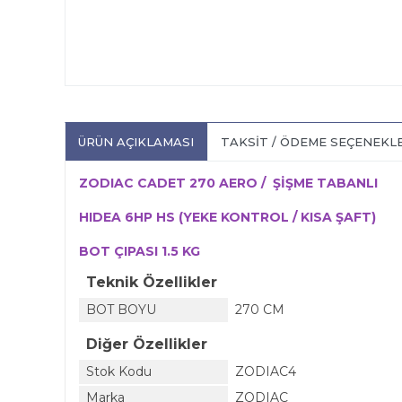
ÜRÜN AÇIKLAMASI
TAKSIT / ÖDEME SEÇENEKL
ZODIAC CADET 270 AERO / ŞİŞME TABANLI
HIDEA 6HP HS (YEKE KONTROL / KISA ŞAFT)
BOT ÇIPASI 1.5 KG
Teknik Özellikler
BOT BOYU
270 CM
Diğer Özellikler
Stok Kodu
ZODIAC4
Marka
ZODIAC