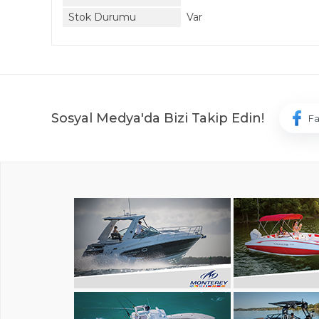
Stok Durumu
Var
Sosyal Medya'da Bizi Takip Edin!
F