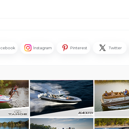
acebook
İnstagram
Pinterest
Twitter