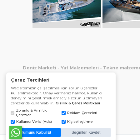
Deniz Marketi
-
Yat Malzemeleri
-
Tekne malzeme
Çerez Tercihleri
Web sitemizin çalışabilmesi için zorunlu çerezler
kullanılmaktadır. Onay vermeniz halinde, kullanıcı
deneyimini geliştirmek amacıyla zorunlu olmayan
çerezler de kullanılabilir.
Gizlilik & Çerez Politikası
Zorunlu & Analitik
Reklam Çerezleri
Çerezler
Kullanıcı Verisi (Ads)
Kişiselleştirme
Tümünü Kabul Et
Seçimleri Kaydet