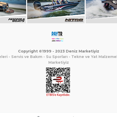
Copyright ©1999 - 2023 Deniz Marketiyiz
leri
-
Servis ve Bakım
-
Su Sporları
-
Tekne ve Yat Malzemel
Marketiyiz