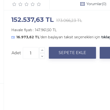
Yorumlar
(0)
152.537,63 TL
173.066,23 TL
Havale fiyatı :
147.961,50 TL
16.973,62 TL
'den başlayan taksit seçenekleri için
tıkla
Adet