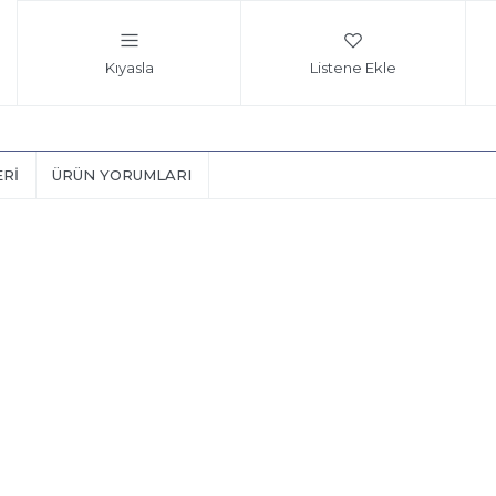
Kıyasla
Listene Ekle
ERI
ÜRÜN YORUMLARI