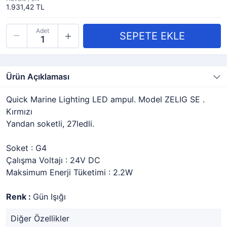
1.931,42 TL
Adet
Ürün Açıklaması
Quick Marine Lighting LED ampul. Model ZELIG SE .
Kırmızı
Yandan soketli, 27ledli.
Soket : G4
Çalışma Voltajı : 24V DC
Maksimum Enerji Tüketimi : 2.2W
Renk :
Gün Işığı
Diğer Özellikler