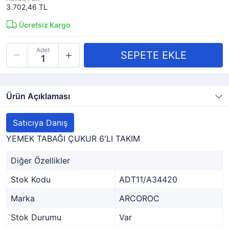
3.702,46 TL
Ücretsiz Kargo
Adet
Ürün Açıklaması
Satıcıya Danış
YEMEK TABAĞI ÇUKUR 6'LI TAKIM
Diğer Özellikler
Stok Kodu
ADT11/A34420
Marka
ARCOROC
Stok Durumu
Var