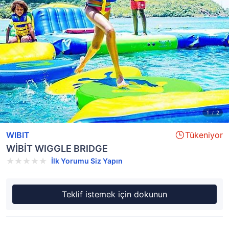
WIBIT
Tükeniyor
WİBİT WIGGLE BRIDGE
İlk Yorumu Siz Yapın
Teklif istemek için dokunun