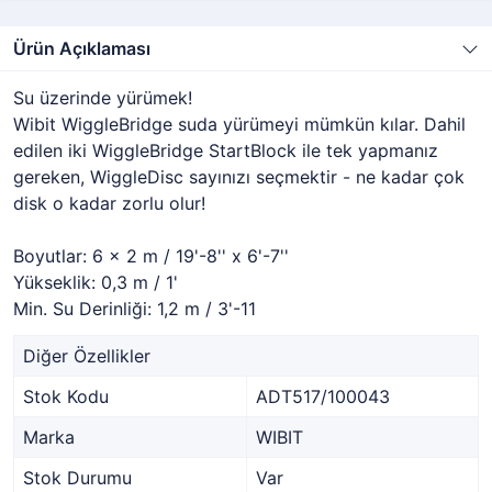
Ürün Açıklaması
Su üzerinde yürümek!
Wibit WiggleBridge suda yürümeyi mümkün kılar. Dahil
edilen iki WiggleBridge StartBlock ile tek yapmanız
gereken, WiggleDisc sayınızı seçmektir - ne kadar çok
disk o kadar zorlu olur!
Boyutlar: 6 x 2 m / 19'-8'' x 6'-7''
Yükseklik: 0,3 m / 1'
Min. Su Derinliği: 1,2 m / 3'-11
Diğer Özellikler
Stok Kodu
ADT517/100043
Marka
WIBIT
Stok Durumu
Var