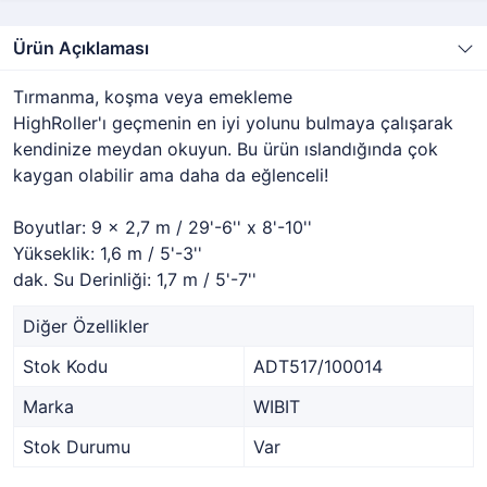
Ürün Açıklaması
Tırmanma, koşma veya emekleme
HighRoller'ı geçmenin en iyi yolunu bulmaya çalışarak
kendinize meydan okuyun. Bu ürün ıslandığında çok
kaygan olabilir ama daha da eğlenceli!
Boyutlar: 9 x 2,7 m / 29'-6'' x 8'-10''
Yükseklik: 1,6 m / 5'-3''
dak. Su Derinliği: 1,7 m / 5'-7''
Diğer Özellikler
Stok Kodu
ADT517/100014
Marka
WIBIT
Stok Durumu
Var