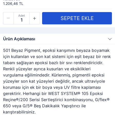
1.206,46 TL
Adet
Ürün Açıklaması
501 Beyaz Pigment, epoksi karışımını beyaza boyamak
için kullanılan ve son kat sistemi için eşit beyaz bir renk
tabanı sağlayan epoksi bazlı bir sıvı renklendiricidir.
Renkli yüzeyler ayrıca kusurları ve eksiklikleri
vurgulama eğilimindedir. Kürlenmiş, pigmentli epoksi
yüzeyler son kat yüzeyleri değildir, ancak ultraviyole
koruması için ek bir boya veya UV filtre kaplaması
gerektirir. Herhangi bir WEST SYSTEM® 105 Epoksi
Reçine®/200 Serisi Sertleştirici kombinasyonu, G/flex®
650 veya G/5® Beş Dakikalık Yapıştırıcı ile
karıştırabilirsiniz.