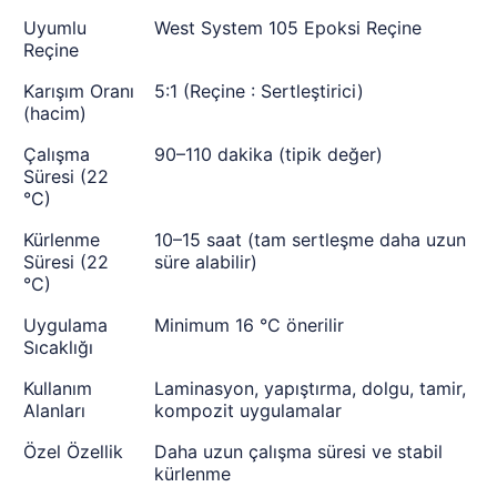
Uyumlu
West System 105 Epoksi Reçine
Reçine
Karışım Oranı
5:1 (Reçine : Sertleştirici)
(hacim)
Çalışma
90–110 dakika (tipik değer)
Süresi (22
°C)
Kürlenme
10–15 saat (tam sertleşme daha uzun
Süresi (22
süre alabilir)
°C)
Uygulama
Minimum 16 °C önerilir
Sıcaklığı
Kullanım
Laminasyon, yapıştırma, dolgu, tamir,
Alanları
kompozit uygulamalar
Özel Özellik
Daha uzun çalışma süresi ve stabil
kürlenme