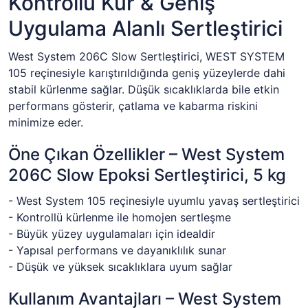
Kontrollü Kür & Geniş
Uygulama Alanlı Sertleştirici
West System 206C Slow Sertleştirici, WEST SYSTEM
105 reçinesiyle karıştırıldığında geniş yüzeylerde dahi
stabil kürlenme sağlar. Düşük sıcaklıklarda bile etkin
performans gösterir, çatlama ve kabarma riskini
minimize eder.
Öne Çıkan Özellikler – West System
206C Slow Epoksi Sertleştirici, 5 kg
- West System 105 reçinesiyle uyumlu yavaş sertleştirici
- Kontrollü kürlenme ile homojen sertleşme
- Büyük yüzey uygulamaları için idealdir
- Yapısal performans ve dayanıklılık sunar
- Düşük ve yüksek sıcaklıklara uyum sağlar
Kullanım Avantajları – West System