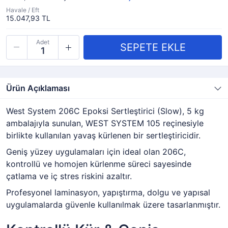
Havale / Eft
15.047,93 TL
Adet
Ürün Açıklaması
West System 206C Epoksi Sertleştirici (Slow), 5 kg
ambalajıyla sunulan, WEST SYSTEM 105 reçinesiyle
birlikte kullanılan yavaş kürlenen bir sertleştiricidir.
Geniş yüzey uygulamaları için ideal olan 206C,
kontrollü ve homojen kürlenme süreci sayesinde
çatlama ve iç stres riskini azaltır.
Profesyonel laminasyon, yapıştırma, dolgu ve yapısal
uygulamalarda güvenle kullanılmak üzere tasarlanmıştır.