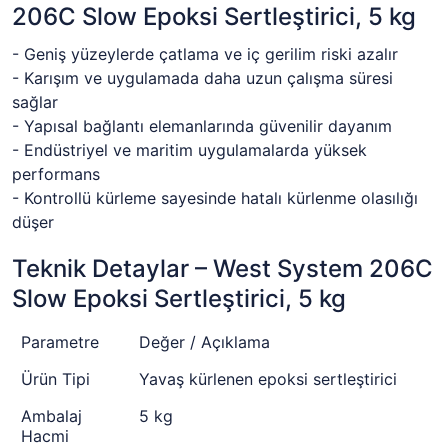
206C Slow Epoksi Sertleştirici, 5 kg
- Geniş yüzeylerde çatlama ve iç gerilim riski azalır
- Karışım ve uygulamada daha uzun çalışma süresi
sağlar
- Yapısal bağlantı elemanlarında güvenilir dayanım
- Endüstriyel ve maritim uygulamalarda yüksek
performans
- Kontrollü kürleme sayesinde hatalı kürlenme olasılığı
düşer
Teknik Detaylar – West System 206C
Slow Epoksi Sertleştirici, 5 kg
Parametre
Değer / Açıklama
Ürün Tipi
Yavaş kürlenen epoksi sertleştirici
Ambalaj
5 kg
Hacmi