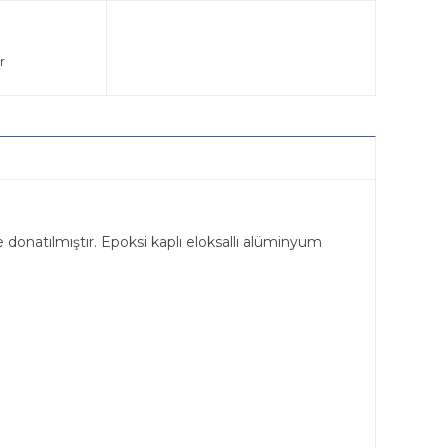
r
e donatılmıştır. Epoksi kaplı eloksallı alüminyum