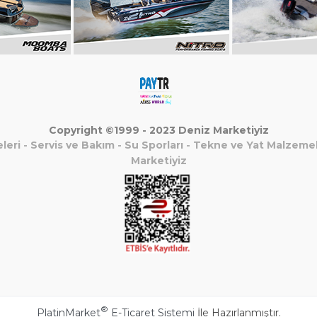
Copyright ©1999 - 2023 Deniz Marketiyiz
leri
-
Servis ve Bakım
-
Su Sporları
-
Tekne ve Yat Malzemel
Marketiyiz
®
PlatinMarket
E-Ticaret Sistemi
İle Hazırlanmıştır.