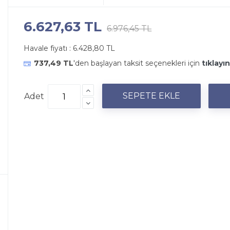
6.627,63 TL
6.976,45 TL
Havale fiyatı :
6.428,80 TL
737,49 TL
'den başlayan taksit seçenekleri için
tıklayın
Adet