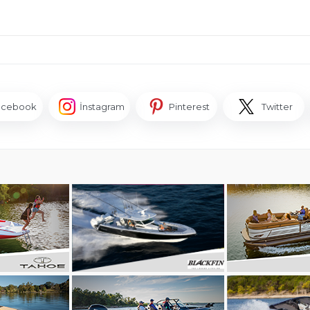
acebook
İnstagram
Pinterest
Twitter