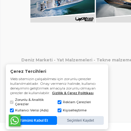
Deniz Marketi
-
Yat Malzemeleri
-
Tekne malzeme
Çerez Tercihleri
Web sitemizin çalışabilmesi için zorunlu çerezler
kullanılmaktadır. Onay vermeniz halinde, kullanıcı
deneyimini geliştirmek amacıyla zorunlu olmayan
çerezler de kullanılabilir.
Gizlilik & Çerez Politikası
Zorunlu & Analitik
Reklam Çerezleri
Çerezler
Kullanıcı Verisi (Ads)
Kişiselleştirme
Tümünü Kabul Et
Seçimleri Kaydet