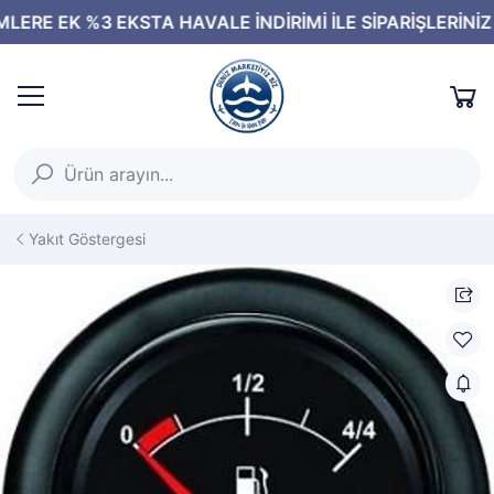
Yakıt Göstergesi