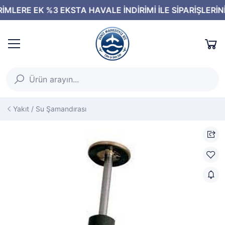
Yakıt / Su Şamandırası