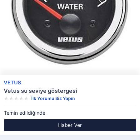
VETUS
Vetus su seviye göstergesi
İlk Yorumu Siz Yapın
Temin edildiğinde
Haber Ver