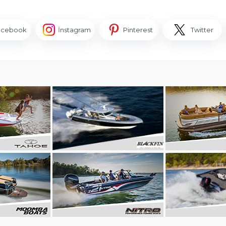
acebook
İnstagram
Pinterest
Twitter