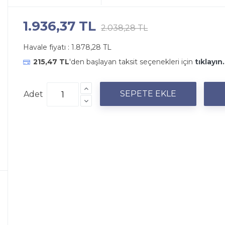
1.936,37 TL
2.038,28 TL
Havale fiyatı :
1.878,28 TL
215,47 TL
'den başlayan taksit seçenekleri için
tıklayın.
Adet