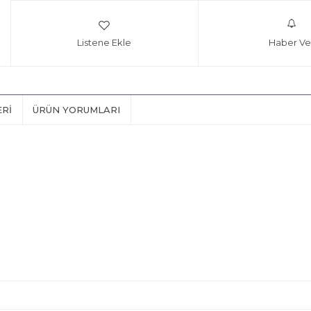
Listene Ekle
Haber Ve
ERI
ÜRÜN YORUMLARI