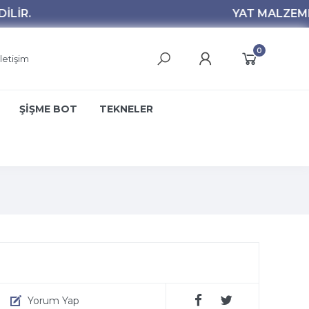
0
İletişim
ŞİŞME BOT
TEKNELER
Yorum Yap