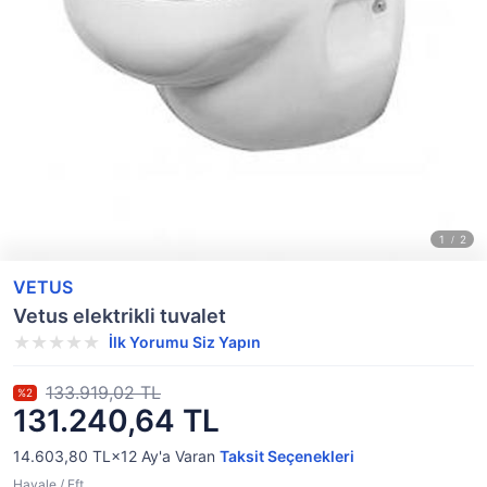
VETUS
Vetus elektrikli tuvalet
İlk Yorumu Siz Yapın
133.919,02 TL
%2
131.240,64 TL
14.603,80 TL×12
Ay'a Varan
Taksit Seçenekleri
Havale / Eft