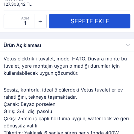
127.303,42 TL
Adet
Ürün Açıklaması
Vetus elektrikli tuvalet, model HATO. Duvara monte bu
tuvalet, yere montajın uygun olmadığı durumlar için
kullanılabilecek uygun çözümdür.
Sessiz, konforlu, ideal ölçülerdeki Vetus tuvaletler ev
rahatlığını, tekneye taşımaktadır.
Çanak: Beyaz porselen
Giriş: 3/4" dişi pasolu
Çıkış: 25mm iç çaplı hortuma uygun, water lock ve geri
dönüşsüz valfli
Tüketim: Yaklaşık 6 saniye süren her sifonda 400W