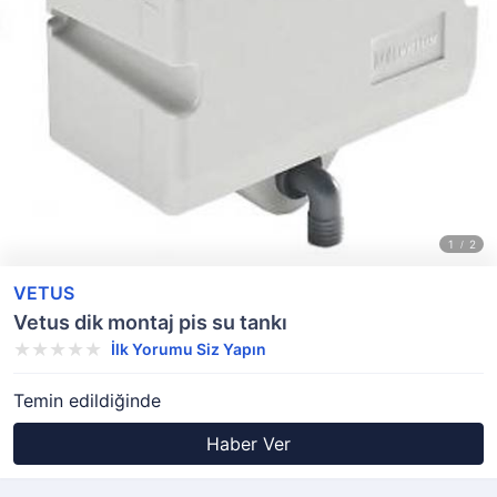
VETUS
Vetus dik montaj pis su tankı
İlk Yorumu Siz Yapın
Temin edildiğinde
Haber Ver