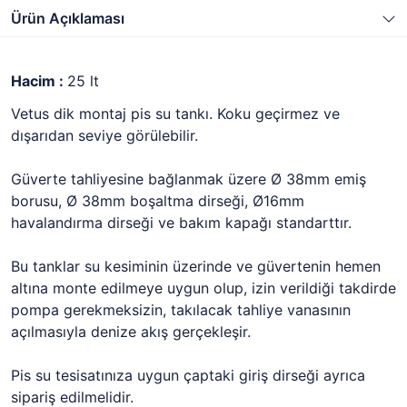
Ürün Açıklaması
Hacim :
25 lt
Vetus dik montaj pis su tankı. Koku geçirmez ve
dışarıdan seviye görülebilir.
Güverte tahliyesine bağlanmak üzere Ø 38mm emiş
borusu, Ø 38mm boşaltma dirseği, Ø16mm
havalandırma dirseği ve bakım kapağı standarttır.
Bu tanklar su kesiminin üzerinde ve güvertenin hemen
altına monte edilmeye uygun olup, izin verildiği takdirde
pompa gerekmeksizin, takılacak tahliye vanasının
açılmasıyla denize akış gerçekleşir.
Pis su tesisatınıza uygun çaptaki giriş dirseği ayrıca
sipariş edilmelidir.