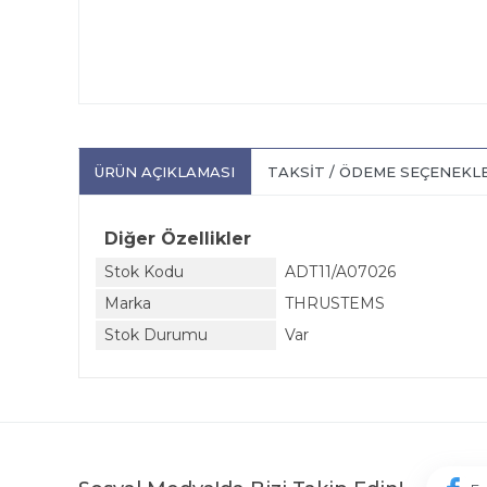
ÜRÜN AÇIKLAMASI
TAKSIT / ÖDEME SEÇENEKL
Diğer Özellikler
Stok Kodu
ADT11/A07026
Marka
THRUSTEMS
Stok Durumu
Var