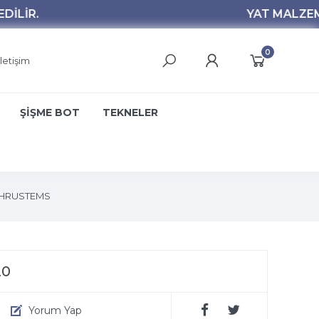
0
İletişim
ŞİŞME BOT
TEKNELER
HRUSTEMS
20
Yorum Yap