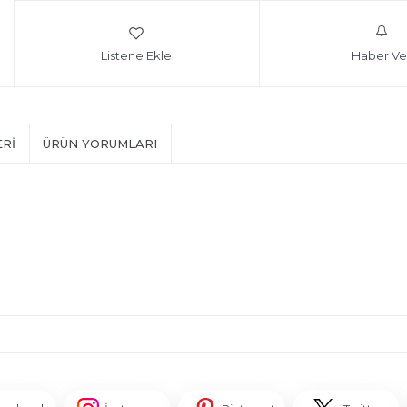
Listene Ekle
Haber Ve
ERI
ÜRÜN YORUMLARI