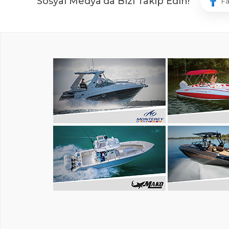
Sosyal Medya'da Bizi Takip Edin!
F