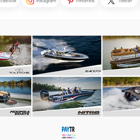
acebook
İnstagram
Pinterest
Twitter