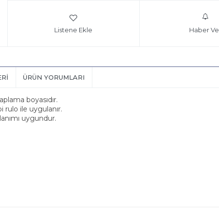
Listene Ekle
Haber Ve
ERI
ÜRÜN YORUMLARI
 kaplama boyasıdır.
 rulo ile uygulanır.
llanımı uygundur.