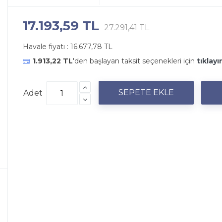
17.193,59 TL
27.291,41 TL
Havale fiyatı :
16.677,78 TL
1.913,22 TL
'den başlayan taksit seçenekleri için
tıklayı
Adet