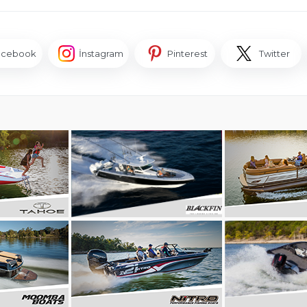
acebook
İnstagram
Pinterest
Twitter