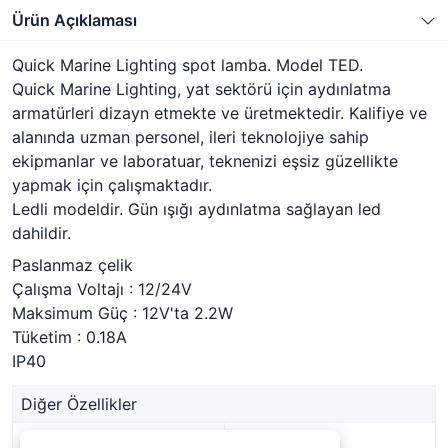
Ürün Açıklaması
Quick Marine Lighting spot lamba. Model TED.
Quick Marine Lighting, yat sektörü için aydınlatma
armatürleri dizayn etmekte ve üretmektedir. Kalifiye ve
alanında uzman personel, ileri teknolojiye sahip
ekipmanlar ve laboratuar, teknenizi eşsiz güzellikte
yapmak için çalışmaktadır.
Ledli modeldir. Gün ışığı aydınlatma sağlayan led
dahildir.
Paslanmaz çelik
Çalışma Voltajı : 12/24V
Maksimum Güç : 12V'ta 2.2W
Tüketim : 0.18A
IP40
Diğer Özellikler
Stok Kodu
1339314