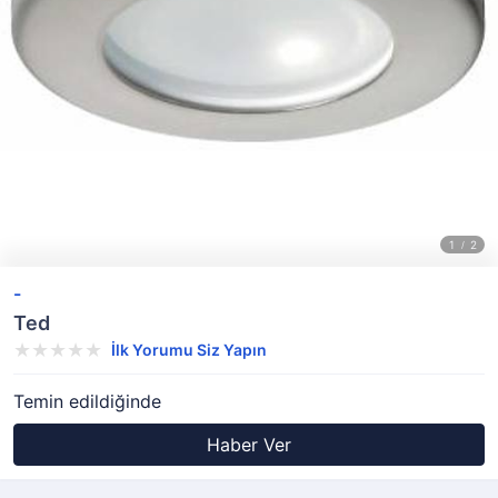
-
Ted
İlk Yorumu Siz Yapın
Temin edildiğinde
Haber Ver