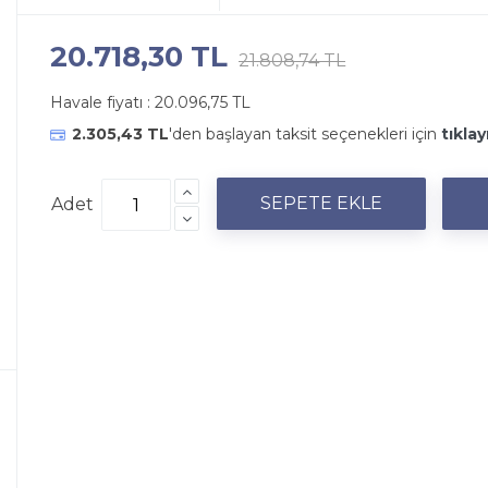
20.718,30 TL
21.808,74 TL
Havale fiyatı :
20.096,75 TL
2.305,43 TL
'den başlayan taksit seçenekleri için
tıklay
Adet