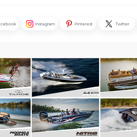
acebook
İnstagram
Pinterest
Twitter