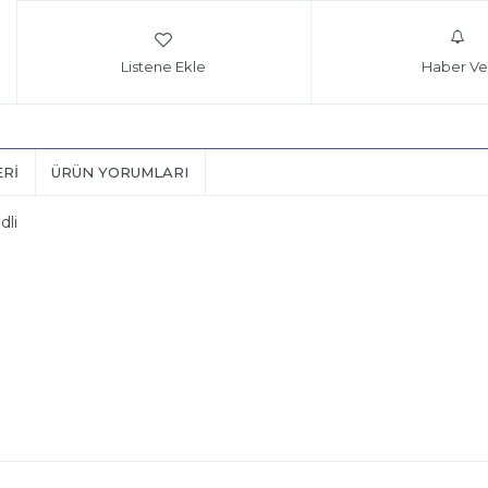
Listene Ekle
Haber Ve
ERI
ÜRÜN YORUMLARI
dli