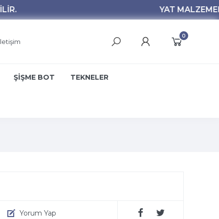
0
İletişim
ŞİŞME BOT
TEKNELER
Yorum Yap