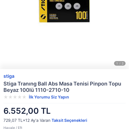
stiga
Stiga Tranıng Ball Abs Masa Tenisi Pinpon Topu
Beyaz 100lü 1110-2710-10
İlk Yorumu Siz Yapın
6.552,00 TL
729,07 TL×12
Ay'a Varan
Taksit Seçenekleri
Havale / Eft