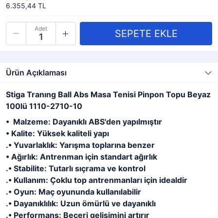
6.355,44 TL
Adet
Ürün Açıklaması
Stiga Tranıng Ball Abs Masa Tenisi Pinpon Topu Beyaz
100lü 1110-2710-10
• Malzeme: Dayanıklı ABS'den yapılmıştır
• Kalite: Yüksek kaliteli yapı
.• Yuvarlaklık: Yarışma toplarına benzer
• Ağırlık: Antrenman için standart ağırlık
.• Stabilite: Tutarlı sıçrama ve kontrol
.• Kullanım: Çoklu top antrenmanları için idealdir
.• Oyun: Maç oyununda kullanılabilir
.• Dayanıklılık: Uzun ömürlü ve dayanıklı
.• Performans: Beceri gelişimini artırır