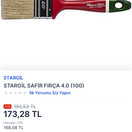
STARGİL
STARGİL SAFİR FIRÇA 4.0 (100)
İlk Yorumu Siz Yapın
192,53 TL
%10
173,28 TL
Havale / Eft
168,08 TL