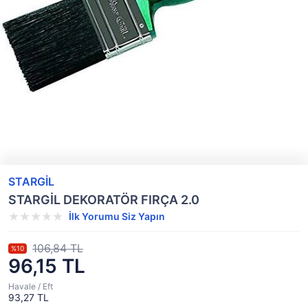
STARGİL
STARGİL DEKORATÖR FIRÇA 2.0
İlk Yorumu Siz Yapın
106,84 TL
%10
96,15 TL
Havale / Eft
93,27 TL