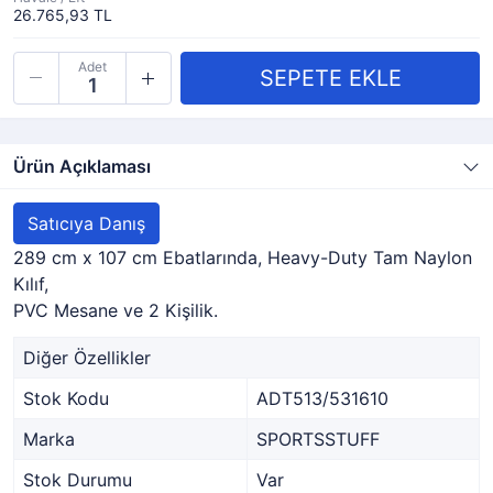
26.765,93 TL
Adet
Ürün Açıklaması
Satıcıya Danış
289 cm x 107 cm Ebatlarında, Heavy-Duty Tam Naylon
Kılıf,
PVC Mesane ve 2 Kişilik.
Diğer Özellikler
Stok Kodu
ADT513/531610
Marka
SPORTSSTUFF
Stok Durumu
Var