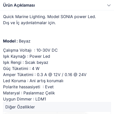
Ürün Açıklaması
Quick Marine Lighting. Model SONIA power Led.
Dış ve İç aydınlatmalar için.
Model :
Beyaz
Çalışma Voltajı : 10-30V DC
Işık Kaynağı : Power Led
Işık Rengi : Sıcak beyaz
Güç Tüketimi : 4 W
Amper Tüketimi : 0.3 A @ 12V / 0.16 @ 24V
Led Koruma : Ani artış korumalı
Polarite hassasiyeti : Evet
Materyal : Paslanmaz Çelik
Uygun Dimmer : LDM1
Diğer Özellikler