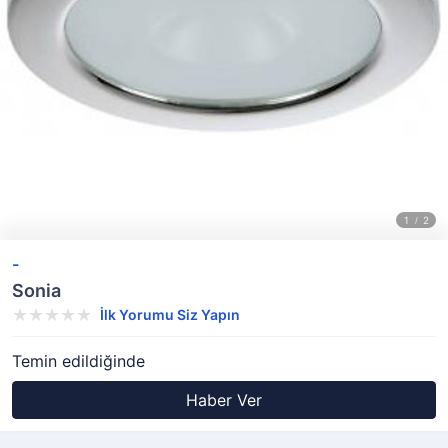
-
Sonia
İlk Yorumu Siz Yapın
Temin edildiğinde
Haber Ver