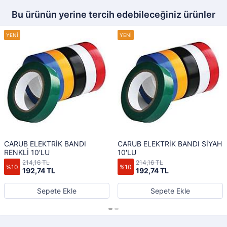
Bu ürünün yerine tercih edebileceğiniz ürünler
CARUB ELEKTRİK BANDI
CARUB ELEKTRİK BANDI SİYAH
RENKLİ 10'LU
10'LU
214,16 TL
214,16 TL
%10
%10
192,74 TL
192,74 TL
Sepete Ekle
Sepete Ekle