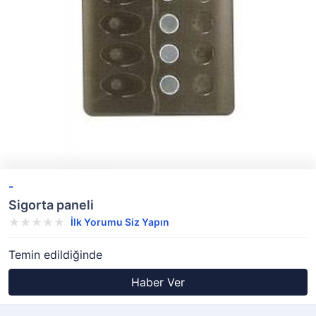
-
Sigorta paneli
İlk Yorumu Siz Yapın
Temin edildiğinde
Haber Ver