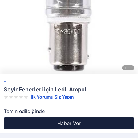
-
Seyir Fenerleri için Ledli Ampul
İlk Yorumu Siz Yapın
Temin edildiğinde
Haber Ver