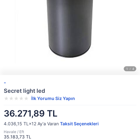
-
Secret light led
İlk Yorumu Siz Yapın
36.271,89 TL
4.036,15 TL×12
Ay'a Varan
Taksit Seçenekleri
Havale / Eft
35.183,73 TL