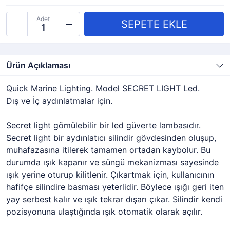
Adet
Ürün Açıklaması
Quick Marine Lighting. Model SECRET LIGHT Led.
Dış ve İç aydınlatmalar için.
Secret light gömülebilir bir led güverte lambasıdır.
Secret light bir aydınlatıcı silindir gövdesinden oluşup,
muhafazasına itilerek tamamen ortadan kaybolur. Bu
durumda ışık kapanır ve süngü mekanizması sayesinde
ışık yerine oturup kilitlenir. Çıkartmak için, kullanıcının
hafifçe silindire basması yeterlidir. Böylece ışığı geri iten
yay serbest kalır ve ışık tekrar dışarı çıkar. Silindir kendi
pozisyonuna ulaştığında ışık otomatik olarak açılır.