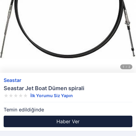
Seastar
Seastar Jet Boat Dümen spirali
İlk Yorumu Siz Yapın
Temin edildiğinde
Haber Ver